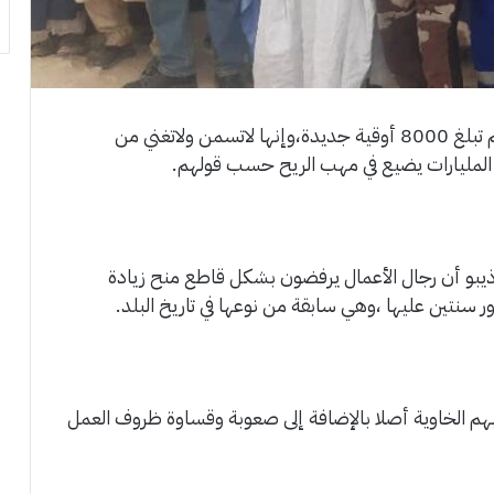
قالت مجموعة من بحارة الصيد الصناعي إن رواتبهم تبلغ 8000 أوقية جديدة،وإنها لاتسمن ولاتغني من
المليارات يضيع في مهب الريح حسب قولهم.
اذيبو أن رجال الأعمال يرفضون بشكل قاطع منح زيادة
سنتين عليها ،وهي سابقة من نوعها في تاريخ البلد.
بهم الخاوية أصلا بالإضافة إلى صعوبة وقساوة ظروف العمل