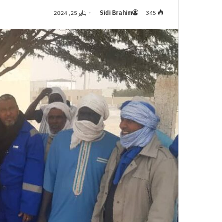
345
Sidi Brahim
يناير 25, 2024