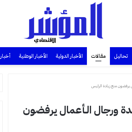
تحاليل
مقالات
الأخبار الدولية
الأخبار الوطنية
أخبار
واتبنا 8000 جديدة ورجال الـأعمال يرفضون