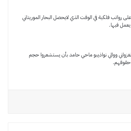
ى رواتب فلكية في الوقت الذي لايحصل البحار الموريتاني
يعمل فيها.
غزواني ووالي نواذيبو ماحي حامد بأن يستشعروا حجم
 حقوقهم.