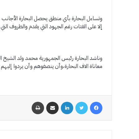
وتساءل البحارة بأي منطق يحصل البحارة الأجانب عل
إلا على الفتات رغم الجهود التي يقدم والظروف التي 
وناشد البحارة رئيس الجمهورية محمد ولد الشيخ ال
معاناة الاف البحارة،وأن ينصفوهم وأن يردوا إليهم
فيسبوك
تويتر
لينكدإن
مشاركة عبر البريد
طباعة