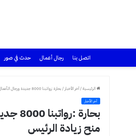
اتصل بنا
رجال أعمال
حدث في صور
الرئيسية
/
آخر الأخبار
/
بحارة :رواتبنا 8000 جديدة ورجال الـأعمال يرفضون منح زيادة الرئيس
آخر الأخبار
بحارة :ر
منح زيادة الرئيس