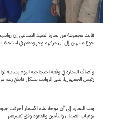
جوع،منبهين إلى أن عرقهم وجهودهم في استجلاب 
وأضاف البحارة في وقفة احتجاجية اليوم بمدينة نو
رئيس الجمهورية على الرواتب بشكل قاطع رغم مرور 
ونبه البحارة إلى أن موجة غلاء الأسعار أحرقت جيو
،وغياب الضمان والتأمين والعقود وفق تعبيرهم.