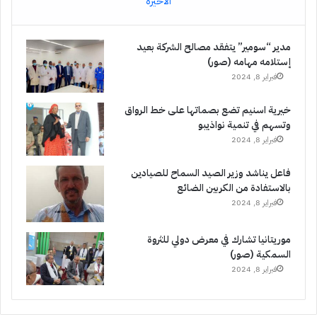
الأخيرة
مدير “سومير” يتفقد مصالح الشركة بعيد
إستلامه مهامه (صور)
فبراير 8, 2024
خيرية اسنيم تضع بصماتها على خط الرواق
وتسهم في تنمية نواذيبو
فبراير 8, 2024
فاعل يناشد وزير الصيد السماح للصيادين
بالاستفادة من الكربين الضائع
فبراير 8, 2024
موريتانيا تشارك في معرض دولي للثروة
السمكية (صور)
فبراير 8, 2024