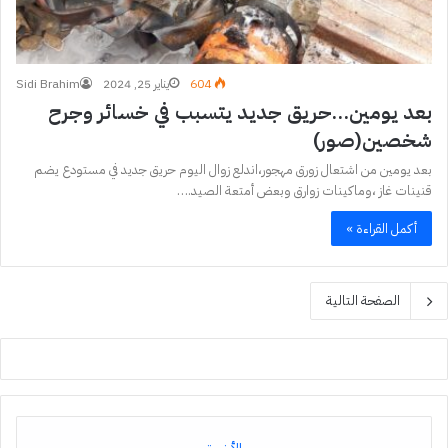
604
يناير 25, 2024
Sidi Brahim
بعد يومين…حريق جديد يتسبب في خسائر وجرح
شخصين(صور)
بعد يومين من اشتعال زورق مهجور،اندلع زوال اليوم حريق جديد في مستودع يضم
قنينات غاز ،وماكينات زوارق وبعض أمتعة الصيد.…
أكمل القراءة »
الصفحة التالية