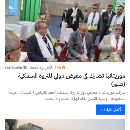
598
فبراير 8, 2024
Sidi Brahim
موريتانيا تشارك في معرض دولي للثروة السمكية
(صور)
شاركت موريتانيا في معرض دولي للثروة السمكية انعقد بالرياض في المملكة العربية
السعودية. وشارك الأمين العام لوزارة الصيد والاقتصاد…
أكمل القراءة »