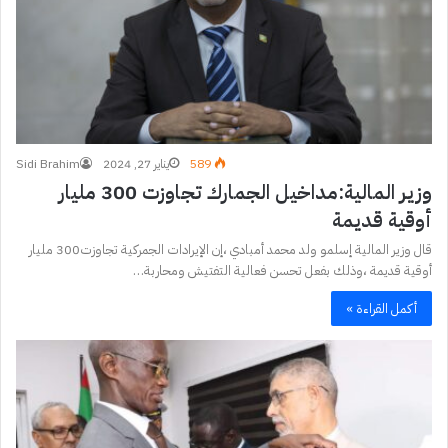
589
يناير 27, 2024
Sidi Brahim
وزير المالية:مداخيل الجمارك تجاوزت 300 مليار
أوقية قديمة
قال وزير المالية إسلمو ولد محمد أمبادي ،إن الإيرادات الجمركية تجاوزت300 مليار
أوقية قديمة ،وذلك بفعل تحسن فعالية التفتيش ومحاربة…
أكمل القراءة »