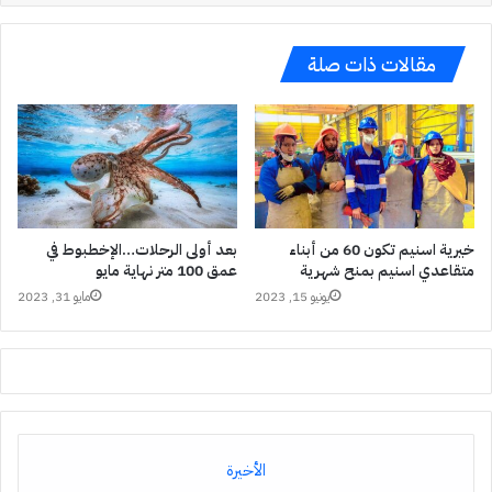
مقالات ذات صلة
خيرية اسنيم تكون 60 من أبناء
بعد أولى الرحلات…الإخطبوط في
متقاعدي اسنيم بمنح شهرية
عمق 100 متر نهاية مايو
يونيو 15, 2023
مايو 31, 2023
الأخيرة