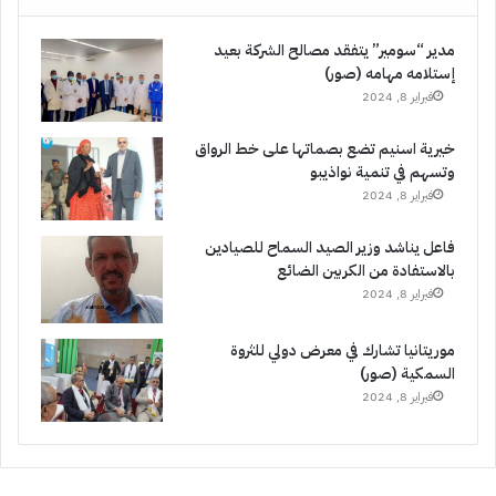
مدير “سومير” يتفقد مصالح الشركة بعيد
إستلامه مهامه (صور)
فبراير 8, 2024
خيرية اسنيم تضع بصماتها على خط الرواق
وتسهم في تنمية نواذيبو
فبراير 8, 2024
فاعل يناشد وزير الصيد السماح للصيادين
بالاستفادة من الكربين الضائع
فبراير 8, 2024
موريتانيا تشارك في معرض دولي للثروة
السمكية (صور)
فبراير 8, 2024