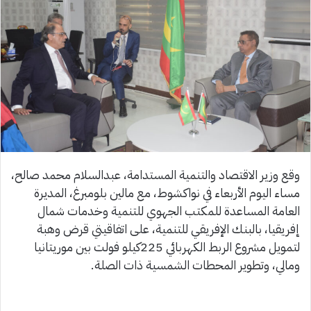
وقع وزير الاقتصاد والتنمية المستدامة، عبدالسلام محمد صالح،
مساء اليوم الأربعاء في نواكشوط، مع مالين بلومبرغ، المديرة
العامة المساعدة للمكتب الجهوي للتنمية وخدمات شمال
إفريقيا، بالبنك الإفريقي للتنمية، على اتفاقيتي قرض وهبة
لتمويل مشروع الربط الكهربائي 225كيلو فولت بين موريتانيا
ومالي، وتطوير المحطات الشمسية ذات الصلة.