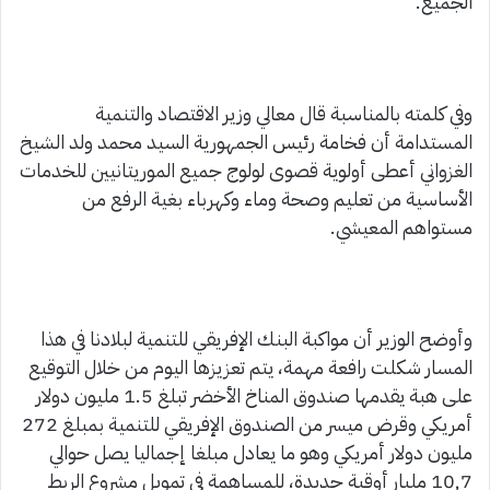
الجميع.
وفي كلمته بالمناسبة قال معالي وزير الاقتصاد والتنمية
المستدامة أن فخامة رئيس الجمهورية السيد محمد ولد الشيخ
الغزواني أعطى أولوية قصوى لولوج جميع الموريتانيين للخدمات
الأساسية من تعليم وصحة وماء وكهرباء بغية الرفع من
مستواهم المعيشي.
وأوضح الوزير أن مواكبة البنك الإفريقي للتنمية لبلادنا في هذا
المسار شكلت رافعة مهمة، يتم تعزيزها اليوم من خلال التوقيع
على هبة يقدمها صندوق المناخ الأخضر تبلغ 1.5 مليون دولار
أمريكي وقرض ميسر من الصندوق الإفريقي للتنمية بمبلغ 272
مليون دولار أمريكي وهو ما يعادل مبلغا إجماليا يصل حوالي
10,7 مليار أوقية جديدة، للمساهمة في تمويل مشروع الربط