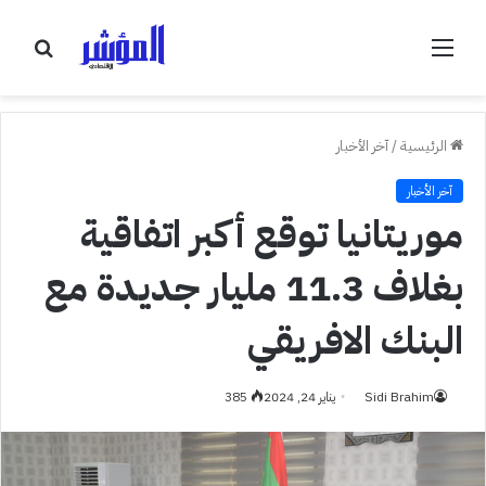
القائمة
بحث
عن
الرئيسية
/
آخر الأخبار
آخر الأخبار
موريتانيا توقع أكبر اتفاقية
بغلاف 11.3 مليار جديدة مع
البنك الافريقي
Sidi Brahim
يناير 24, 2024
385