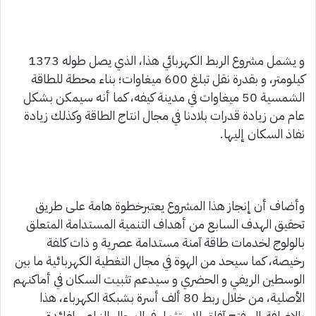
و يشمل مشروع الربط الكهربائي هذا، الذي يصل طوله 1373
كيلومتر، و بقدرة نقل تبلغ 600 ميغاوات؛ بناء محطة للطاقة
الشمسية 50 ميغاوات في مدينة كيفه، كما أنه سيمكن بشكل
عام من زيادة قدرات بلادنا في مجال انتاج الطاقة وكذلك زيادة
نفاذ السكان إليها.
وأضاف أن إنجاز هذا المشروع يعتبرخطوة هامة على طريق
تحقيق الهدف السابع من أهداف التنمية المستدامة المتعلق
بالولوج لخدمات طاقة آمنة مستدامة عصرية و ذات كلفة
رخيصة، كما سيحد من الهوة في مجال التغطية الكهربائية ما بين
الوسطين الريفي و الحضري و سيدعم تثبيت السكان في أماكنهم
الأصلية، من خلال ربط 80 ألف أسرة بشبكة الكهرباء، هذا
بالإضافة إلى فتح آفاق للاستثمار في المجال الزراعي لفائدة