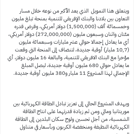
ويتعلق هذا التمويل الذي يعد الأكبر من نوعه خلال مسار
التعاون بين بلادنا والبنك الإفريقي للتنمية بمنحة تبلغ مليون
وخمسمائة ألف (1,500,000) دولار أمريكي، وقرض قدره
مئتان واثنان وسبعون مليون (272,000,000) دولار أمريكي،
أي ما يعادل إجمالا حوالي عشر مليارات وسبعمائة مليون
(10,7 مليار) أوقية جديدة، لتنضاف إلى المنحة التي وقعت
مؤخرا مع البنك الافريقي للتنمية، والبالغة 16 مليون دولار، أي
ما يعادل حوالي 680 مليون أوقية جديدة، ليصل المبلغ
الإجمالي لهذا المشروع 11 مليار و380 مليون أوقية جديدة.
ويهدف المشروع الحالي إلى تعزيز تبادل الطاقة الكهربائية بين
موريتانيا ومالي ومن ثم زيادة قدرتهما على انتاج الطاقة
الشمسية، من أجل تحسين ولوج سكان البلدين إلى الطاقة
الكهربائية النظيفة ومنخفضة الكربون وبأسعار في متناول