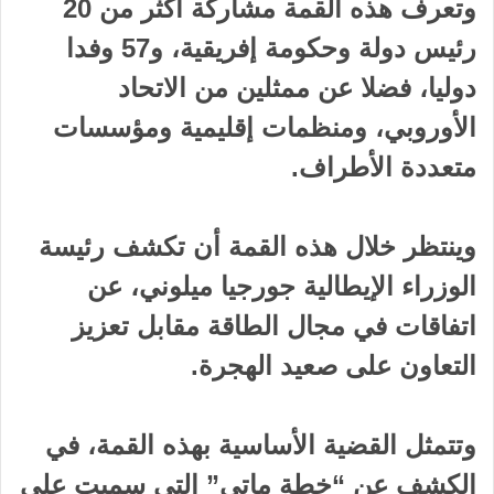
وتعرف هذه القمة مشاركة أكثر من 20
رئيس دولة وحكومة إفريقية، و57 وفدا
دوليا، فضلا عن ممثلين من الاتحاد
الأوروبي، ومنظمات إقليمية ومؤسسات
متعددة الأطراف.
وينتظر خلال هذه القمة أن تكشف رئيسة
الوزراء الإيطالية جورجيا ميلوني، عن
اتفاقات في مجال الطاقة مقابل تعزيز
التعاون على صعيد الهجرة.
وتتمثل القضية الأساسية بهذه القمة، في
الكشف عن “خطة ماتي” التي سميت على