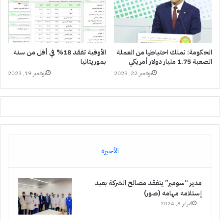
الحكومة: نملك احتياطيا من العملة
الأوقية تفقد 18% في أقل من سنة
الصعبة 1.75 مليار دولار أمريكي
بموريتانيا
نوفمبر 22, 2023
نوفمبر 19, 2023
الأخيرة
مدير “سومير” يتفقد مصالح الشركة بعيد
إستلامه مهامه (صور)
فبراير 8, 2024