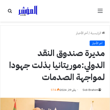
القائمة
بحث
عن
الرئيسية
/
آخر الأخبار
آخر الأخبار
مديرة صندوق النقد
الدولي:موريتانيا بذلت جهودا
لمواجهة الصدمات
Sidi Brahim
يناير 29, 2024
574