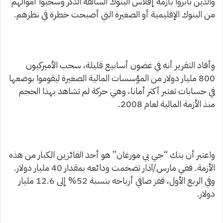
والذين تأثروا بأزمة إفلاس البنوك السالفة الذكر وسحبوا أموالهم
من البنوك الإقليمية أو الصغيرة التي أصبحت خطرة في نظرهم.
وأفاد التقرير أنه في غضون أسابيع قليلة، سحب الأميركيون
800 مليار دولار من المؤسسات المالية الصغيرة ليقوموا بوضعها
في حسابات تعتبر أكثر أمانا، وهي حركة لم تشاهد بهذا الحجم
منذ الأزمة المالية لعام 2008.
واعتبر أن بنك “جي بي مورغان” هو أحد الفائزين الكبار من هذه
الأزمة. ففي مارس/آذار تضخمت ودائعه بمقدار 40 مليار دولار.
وفي الربع الأول، قفز صافي أرباحه بنسبة 52% إلى 12.6 مليار
دولار.