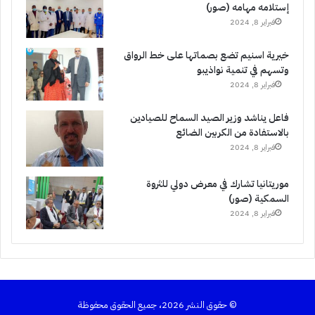
إستلامه مهامه (صور)
فبراير 8, 2024
خيرية اسنيم تضع بصماتها على خط الرواق
وتسهم في تنمية نواذيبو
فبراير 8, 2024
فاعل يناشد وزير الصيد السماح للصيادين
بالاستفادة من الكربين الضائع
فبراير 8, 2024
موريتانيا تشارك في معرض دولي للثروة
السمكية (صور)
فبراير 8, 2024
© حقوق النشر 2026، جميع الحقوق محفوظة