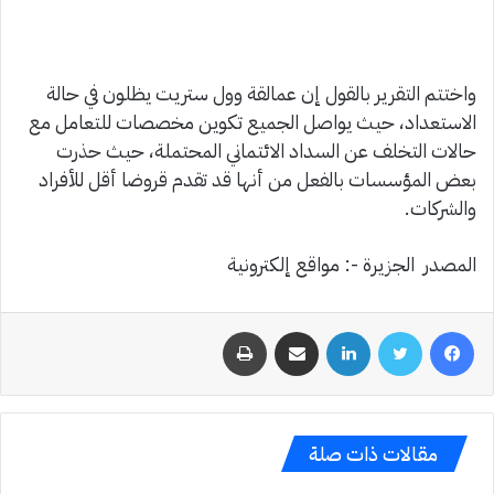
واختتم التقرير بالقول إن عمالقة وول ستريت يظلون في حالة
الاستعداد، حيث يواصل الجميع تكوين مخصصات للتعامل مع
حالات التخلف عن السداد الائتماني المحتملة، حيث حذرت
بعض المؤسسات بالفعل من أنها قد تقدم قروضا أقل للأفراد
والشركات.
المصدر الجزيرة -: مواقع إلكترونية
فيسبوك
تويتر
لينكدإن
مشاركة عبر البريد
طباعة
مقالات ذات صلة