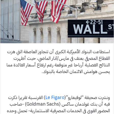
استطاعت البنوك الأميركية الكبرى أن تتجاوز العاصفة التي هزت
القطاع المصرفي بعنف في مارس/آذار الماضي، حيث أظهرت
النتائج الفصلية أرباحا غير متوقعة رغم ارتفاع أسعار الفائدة مما
يحسن هوامش الائتمان الخاصة بالبنوك.
ونشرت صحيفة “لوفيغارو”(
Le Figaro
) الفرنسية تقريرا ذكرت
فيه أن بنك غولدمان ساكس (Goldman Sachs) -صاحب
الحضور القوي في الخدمات المصرفية الاستثمارية- تحمل وحده